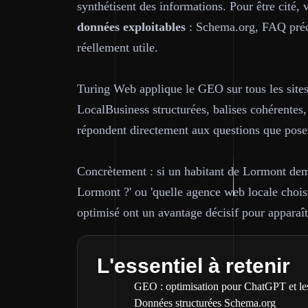
synthétisent des informations. Pour être cité, 
données exploitables
: Schema.org, FAQ préci
réellement utile.
Turing Web applique le GEO sur tous les sites
LocalBusiness structurées, balises cohérentes,
répondent directement aux questions que pose
Concrètement : si un habitant de Lormont dem
Lormont ?' ou 'quelle agence web locale chois
optimisé ont un avantage décisif pour apparaît
L'essentiel à retenir
GEO : optimisation pour ChatGPT et le
Données structurées Schema.org