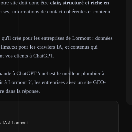
votre site doit donc être
clair, structuré et riche en
ses, informations de contact cohérentes et contenu
 qu'il crée pour les entreprises de Lormont : données
 llms.txt pour les crawlers IA, et contenus qui
nt vos clients à ChatGPT.
ande à ChatGPT 'quel est le meilleur plombier à
ir à Lormont ?', les entreprises avec un site GEO-
re dans la réponse.
s IA à Lormont