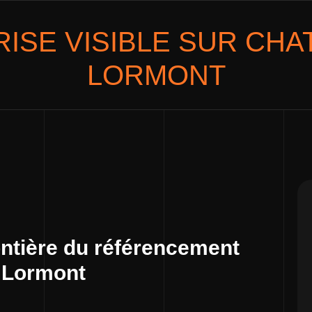
ISE VISIBLE SUR
CHAT
LORMONT
ontière du référencement
e Lormont