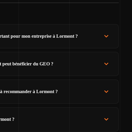
ortant pour mon entreprise à Lormont ?
t peut bénéficier du GEO ?
s à recommander à Lormont ?
rmont ?