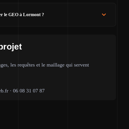
ser le GEO à Lormont ?
projet
ges, les requêtes et le maillage qui servent
b.fr
·
06 08 31 07 87