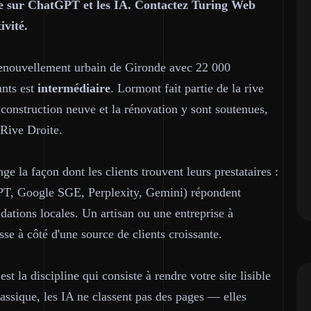
le sur ChatGPT et les IA. Contactez Turing Web
ivité.
 renouvellement urbain de Gironde avec 22 000
ants est
intermédiaire
. Lormont fait partie de la rive
 construction neuve et la rénovation y sont soutenues,
 Rive Droite.
e la façon dont les clients trouvent leurs prestataires :
T, Google SGE, Perplexity, Gemini) répondent
tions locales. Un artisan ou une entreprise à
se à côté d'une source de clients croissante.
est la discipline qui consiste à rendre votre site lisible
assique, les IA ne classent pas des pages — elles