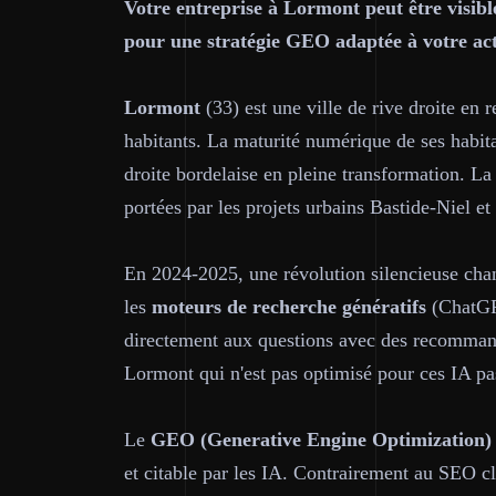
Votre entreprise à Lormont peut être visib
pour une stratégie GEO adaptée à votre act
Lormont
(33) est une ville de rive droite en
habitants. La maturité numérique de ses habit
droite bordelaise en pleine transformation. La
portées par les projets urbains Bastide-Niel et
En 2024-2025, une révolution silencieuse chang
les
moteurs de recherche génératifs
(ChatGP
directement aux questions avec des recommanda
Lormont qui n'est pas optimisé pour ces IA pas
Le
GEO (Generative Engine Optimization)
et citable par les IA. Contrairement au SEO cl