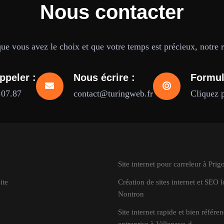
Nous contacter
e vous avez le choix et que votre temps est précieux, notre ré
ppeler :
Nous écrire :
Formul
.07.87
contact@turingweb.fr
Cliquez 
Site internet pour carreleur à Prig
ite
Création de sites internet et SEO l
Nontron
Site internet rapide et bien référe