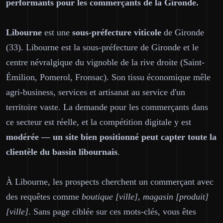
performants pour les commerçants de la Gironde.
Libourne
est une
sous-préfecture viticole
de Gironde
(33). Libourne est la sous-préfecture de Gironde et le
centre névralgique du vignoble de la rive droite (Saint-
Émilion, Pomerol, Fronsac). Son tissu économique mêle
agri-business, services et artisanat au service d'un
territoire vaste. La demande pour les commerçants dans
ce secteur est réelle, et la compétition digitale y est
modérée — un site bien positionné peut capter toute la
clientèle du bassin libournais
.
À Libourne, les prospects cherchent un commerçant avec
des requêtes comme
boutique [ville], magasin [produit]
[ville]
. Sans page ciblée sur ces mots-clés, vous êtes