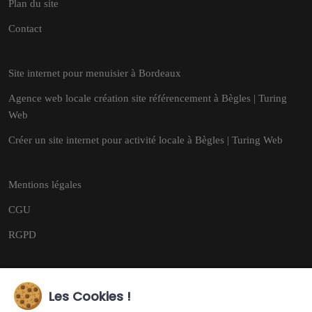
Plan du site
Contact
Site internet pour menuisier à Bordeaux
Agence web locale création site référencement à Bègles | Turing
Web
Créer un site internet pour activité locale à Bègles | Turing Web
Mentions légales
CGU
RGPD
Les Cookies !