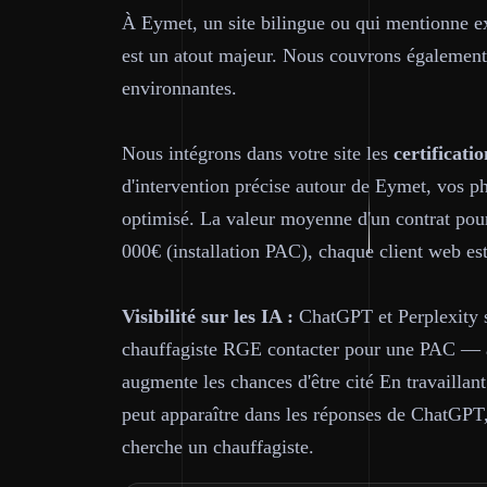
À Eymet, un site bilingue ou qui mentionne ex
est un atout majeur. Nous couvrons également
environnantes.
Nous intégrons dans votre site les
certificatio
d'intervention précise autour de Eymet, vos ph
optimisé. La valeur moyenne d'un contrat pour 
000€ (installation PAC), chaque client web est
Visibilité sur les IA :
ChatGPT et Perplexity so
chauffagiste RGE contacter pour une PAC — av
augmente les chances d'être cité En travailla
peut apparaître dans les réponses de ChatGPT
cherche un chauffagiste.