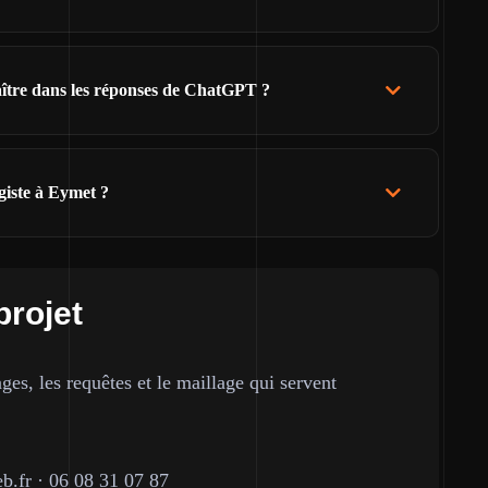
raître dans les réponses de ChatGPT ?
giste à Eymet ?
projet
ges, les requêtes et le maillage qui servent
b.fr
·
06 08 31 07 87