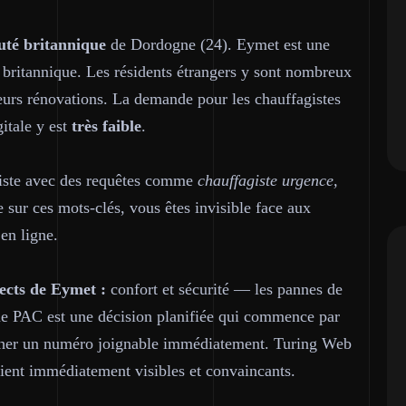
uté britannique
de Dordogne (24). Eymet est une
britannique. Les résidents étrangers y sont nombreux
leurs rénovations. La demande pour les chauffagistes
gitale y est
très faible
.
giste avec des requêtes comme
chauffagiste urgence,
e sur ces mots-clés, vous êtes invisible face aux
en ligne.
ects de Eymet :
confort et sécurité — les pannes de
'une PAC est une décision planifiée qui commence par
ficher un numéro joignable immédiatement. Turing Web
oient immédiatement visibles et convaincants.