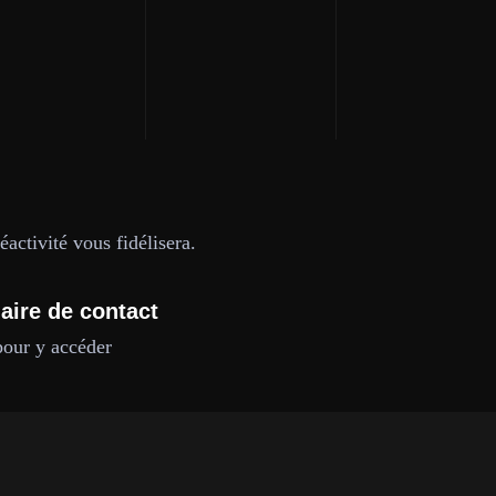
activité vous fidélisera.
aire de contact
pour y accéder