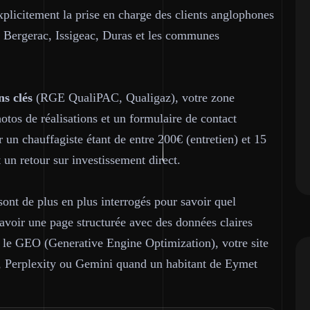
plicitement la prise en charge des clients anglophones
 Bergerac, Issigeac, Duras et les communes
ns clés
(RGE QualiPAC, Qualigaz), votre zone
otos de réalisations et un formulaire de contact
un chauffagiste étant de entre 200€ (entretien) et 15
 un retour sur investissement direct.
nt de plus en plus interrogés pour savoir quel
oir une page structurée avec des données claires
nt le GEO (Generative Engine Optimization), votre site
, Perplexity ou Gemini quand un habitant de Eymet