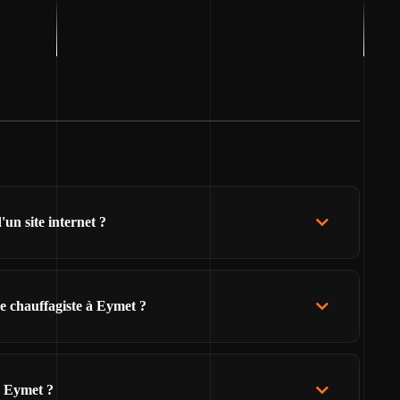
un site internet ?
e chauffagiste à Eymet ?
e Eymet ?