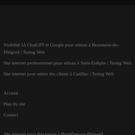
Visibilité IA ChatGPT et Google pour artisan à Beaumont-du-
Périgord | Turing Web
Site internet professionnel pour artisan à Saint-Estèphe | Turing Web
Site internet pour attirer des clients à Cadillac | Turing Web
Accueil
Plan du site
Contact
Site internet pour thérapeute à Brantôme-en-Périgord