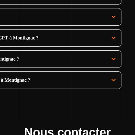
tGPT à Montignac ?
ontignac ?
e à Montignac ?
Nous contacter