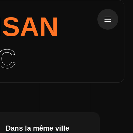
ISAN
C
Dans la même ville