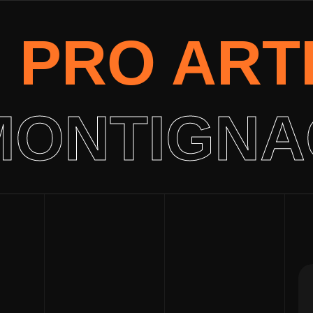
E PRO ART
MONTIGNA