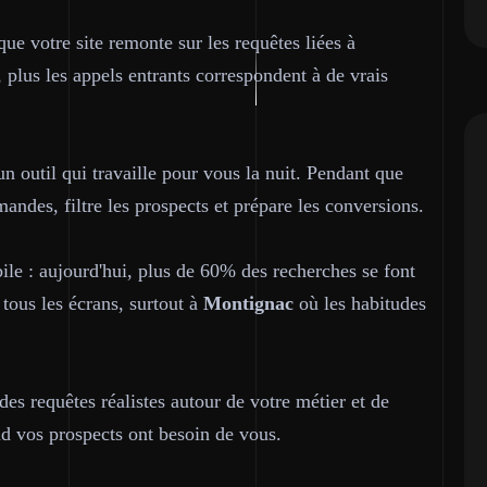
ue votre site remonte sur les requêtes liées à
, plus les appels entrants correspondent à de vrais
un outil qui travaille pour vous la nuit. Pendant que
mandes, filtre les prospects et prépare les conversions.
le : aujourd'hui, plus de 60% des recherches se font
 tous les écrans, surtout à
Montignac
où les habitudes
des requêtes réalistes autour de votre métier et de
nd vos prospects ont besoin de vous.