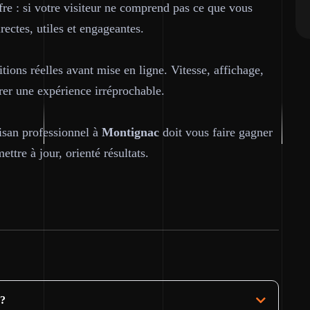
ffre : si votre visiteur ne comprend pas ce que vous
rectes, utiles et engageantes.
tions réelles avant mise en ligne. Vitesse, affichage,
urer une expérience irréprochable.
tisan professionnel à
Montignac
doit vous faire gagner
ttre à jour, orienté résultats.
 ?