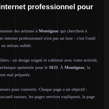
internet professionnel pour
semaine des artisans à
Montignac
qui cherchent à
e internet professionnel n'est pas un luxe : c'est l'outil
t un artisan oublié.
iliers : un design soigné et cohérent avec votre activité,
e technique optimisée pour le
SEO
. À
Montignac
, la
vent mal préparée.
pensés pour convertir. Chaque page a un objectif :
accueil rassure, les pages services expliquent, la page