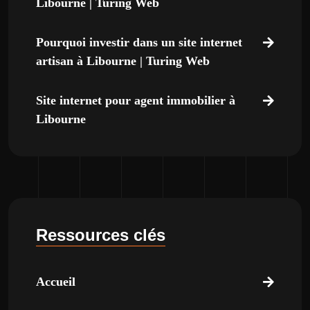
Libourne | Turing Web
Pourquoi investir dans un site internet
artisan à Libourne | Turing Web
Site internet pour agent immobilier à
Libourne
Ressources clés
Accueil