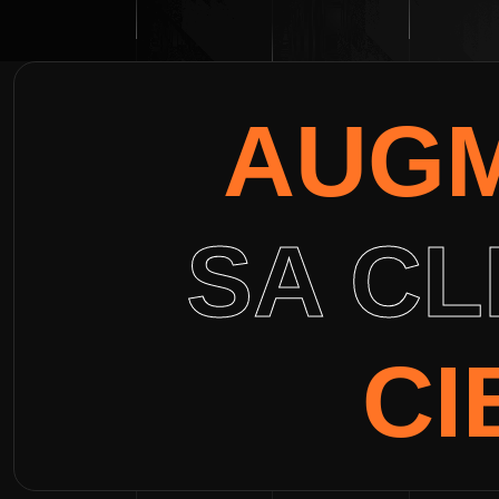
AUG
SA CL
CI