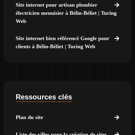
Site internet pour artisan plombier
électricien menuisier à Bélin-Béliet | Turing
Web
Site internet bien référencé Google pour
clients à Bélin-Béliet | Turing Web
Ressources clés
Plan du site
Liste des villes pour la création de sites