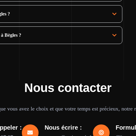
les ?
 à Bègles ?
Nous contacter
e vous avez le choix et que votre temps est précieux, notre ré
ppeler :
Nous écrire :
Formul