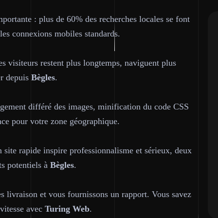
portante : plus de 60% des recherches locales se font
 les connexions mobiles standards.
es visiteurs restent plus longtemps, naviguent plus
er depuis
Bègles
.
rgement différé des images, minification du code CSS
ence pour votre zone géographique.
n site rapide inspire professionnalisme et sérieux, deux
ts potentiels à
Bègles
.
 livraison et vous fournissons un rapport. Vous savez
 vitesse avec
Turing Web
.