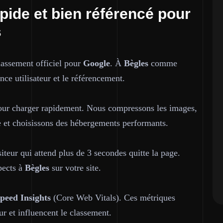
apide et bien référencé pour
s
classement officiel pour
Google
. À
Bègles
comme
ience utilisateur et le référencement.
pour charger rapidement. Nous compressons les images,
ace et choisissons des hébergements performants.
siteur qui attend plus de 3 secondes quitte la page.
pects à
Bègles
sur votre site.
peed Insights
(Core Web Vitals). Ces métriques
eur et influencent le classement.