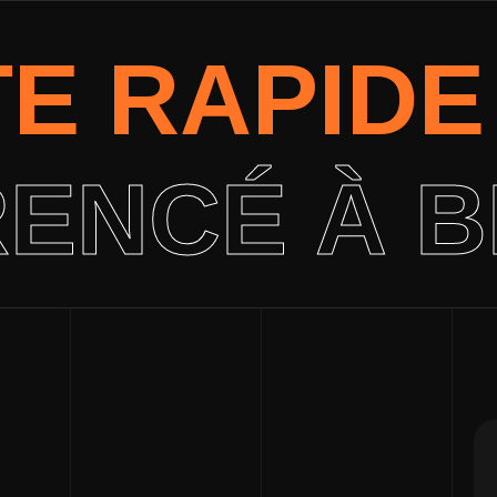
TE RAPID
ENCÉ À 