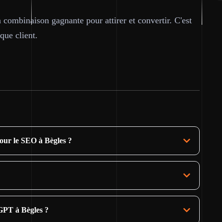
a combinaison gagnante pour attirer et convertir. C'est
que client.
pour le SEO à Bègles ?
GPT à Bègles ?