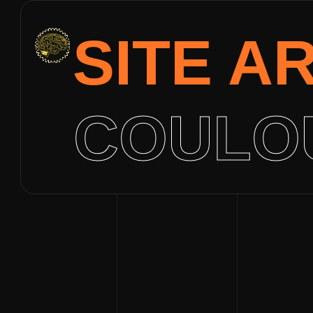
SITE A
COULOU