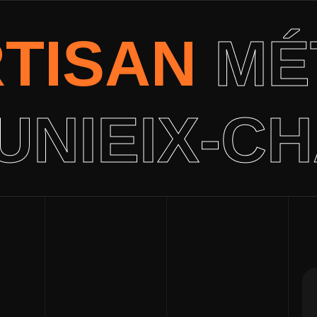
RTISAN
MÉ
NIEIX-C