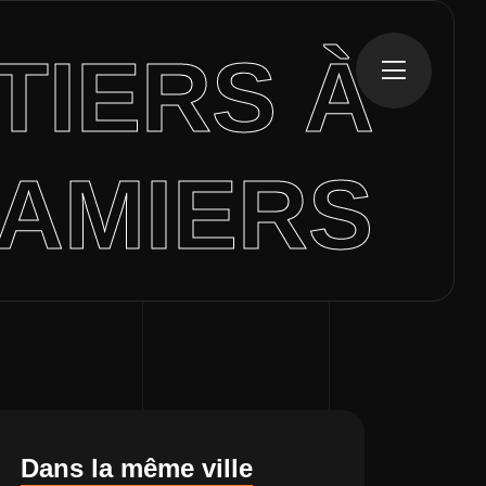
TIERS À
HAMIERS
Dans la même ville