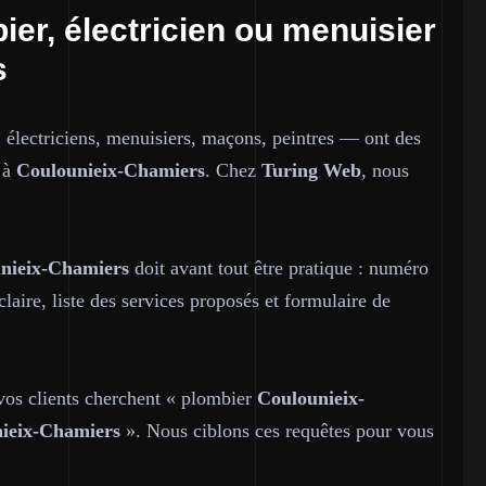
ier, électricien ou menuisier
s
 électriciens, menuisiers, maçons, peintres — ont des
t à
Coulounieix-Chamiers
. Chez
Turing Web
, nous
nieix-Chamiers
doit avant tout être pratique : numéro
claire, liste des services proposés et formulaire de
 vos clients cherchent « plombier
Coulounieix-
ieix-Chamiers
». Nous ciblons ces requêtes pour vous