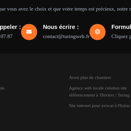
e vous avez le choix et que votre temps est précieux, notre ré
ppeler :
Nous écrire :
Formul
.07.87
contact@turingweb.fr
Cliquez 
Avoir plus de chantiers
ite
Agence web locale création site
référencement à Thiviers | Turin
Site internet pour avocat à Floirac