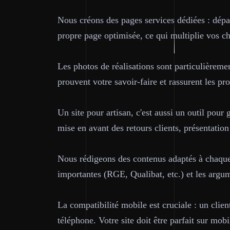
Nous créons des pages services dédiées : dépan
propre page optimisée, ce qui multiplie vos c
Les photos de réalisations sont particulièremen
prouvent votre savoir-faire et rassurent les pr
Un site pour artisan, c'est aussi un outil pour 
mise en avant des retours clients, présentation
Nous rédigeons des contenus adaptés à chaque m
importantes (RGE, Qualibat, etc.) et les argu
La compatibilité mobile est cruciale : un clie
téléphone. Votre site doit être parfait sur mob