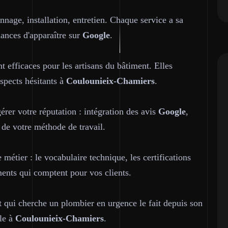
nage, installation, entretien. Chaque service a sa
hances d'apparaître sur
Google
.
t efficaces pour les artisans du bâtiment. Elles
ospects hésitants à
Coulounieix-Chamiers
.
gérer votre réputation : intégration des avis
Google
,
 de votre méthode de travail.
étier : le vocabulaire technique, les certifications
ments qui comptent pour vos clients.
nt qui cherche un plombier en urgence le fait depuis son
ile à
Coulounieix-Chamiers
.