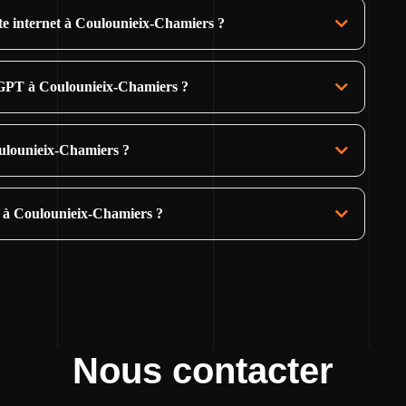
site internet à Coulounieix-Chamiers ?
tGPT à Coulounieix-Chamiers ?
oulounieix-Chamiers ?
e à Coulounieix-Chamiers ?
Nous contacter