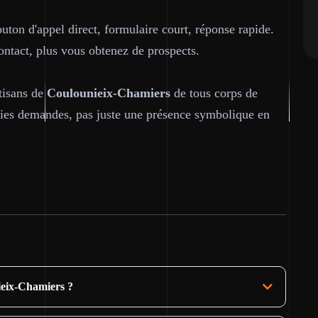
uton d'appel direct, formulaire court, réponse rapide.
contact, plus vous obtenez de prospects.
tisans de
Coulounieix-Chamiers
de tous corps de
raies demandes, pas juste une présence symbolique en
ieix-Chamiers ?