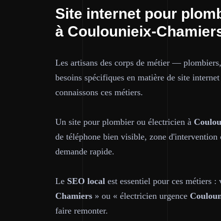
Site internet pour plomb
à Coulounieix-Chamier
Les artisans des corps de métier — plombiers,
besoins spécifiques en matière de site interne
connaissons ces métiers.
Un site pour plombier ou électricien à
Coulou
de téléphone bien visible, zone d'intervention 
demande rapide.
Le
SEO local
est essentiel pour ces métiers :
Chamiers
» ou « électricien urgence
Couloun
faire remonter.