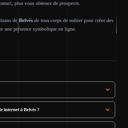
contact, plus vous obtenez de prospects.
tisans de
Belvès
de tous corps de métier pour créer des
ste une présence symbolique en ligne.
te internet à Belvès ?