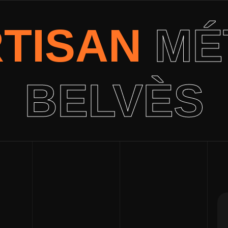
RTISAN
MÉ
BELVÈS