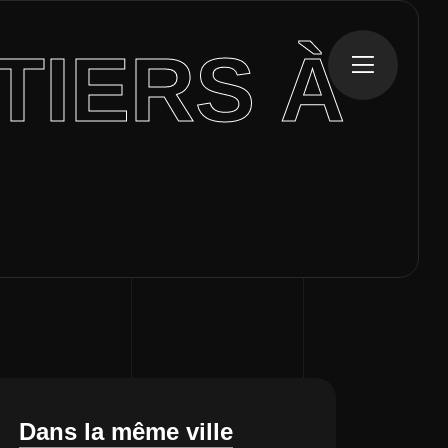
TIERS À
Dans la même ville