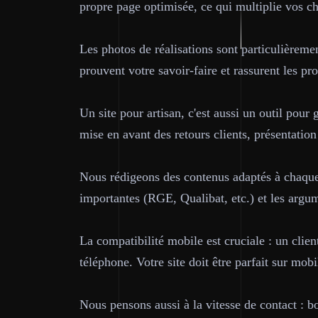
propre page optimisée, ce qui multiplie vos c
Les photos de réalisations sont particulièremen
prouvent votre savoir-faire et rassurent les pr
Un site pour artisan, c'est aussi un outil pour 
mise en avant des retours clients, présentation
Nous rédigeons des contenus adaptés à chaque m
importantes (RGE, Qualibat, etc.) et les argu
La compatibilité mobile est cruciale : un clie
téléphone. Votre site doit être parfait sur mob
Nous pensons aussi à la vitesse de contact : bo