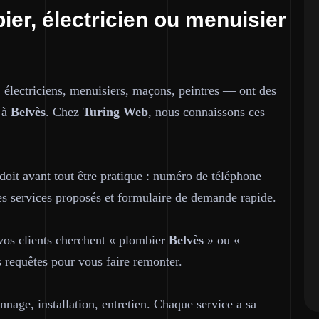
ier, électricien ou menuisier
 électriciens, menuisiers, maçons, peintres — ont des
t à
Belvès
. Chez
Turing Web
, nous connaissons ces
doit avant tout être pratique : numéro de téléphone
 des services proposés et formulaire de demande rapide.
 vos clients cherchent « plombier
Belvès
» ou «
 requêtes pour vous faire remonter.
nage, installation, entretien. Chaque service a sa