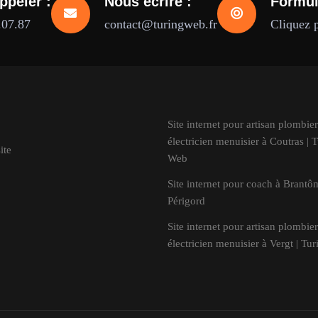
ppeler :
Nous écrire :
Formul
.07.87
contact@turingweb.fr
Cliquez 
Site internet pour artisan plombier
électricien menuisier à Coutras | 
ite
Web
Site internet pour coach à Brantô
Périgord
Site internet pour artisan plombier
électricien menuisier à Vergt | Tu