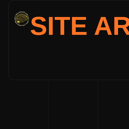
SITE A