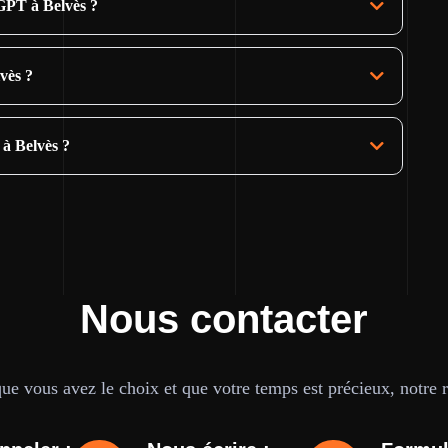
GPT à Belvès ?
vès ?
 à Belvès ?
Nous contacter
e vous avez le choix et que votre temps est précieux, notre ré