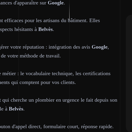
hances d'apparaître sur
Google
.
t efficaces pour les artisans du bâtiment. Elles
ospects hésitants à
Belvès
.
gérer votre réputation : intégration des avis
Google
,
 de votre méthode de travail.
étier : le vocabulaire technique, les certifications
ments qui comptent pour vos clients.
nt qui cherche un plombier en urgence le fait depuis son
ile à
Belvès
.
uton d'appel direct, formulaire court, réponse rapide.