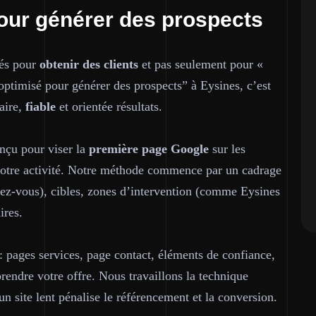
pour générer des prospects
sés pour
obtenir des
clients
et pas seulement pour «
ptimisé pour générer des prospects” à Eysines, c’est
aire
,
fiable
et orientée résultats.
onçu pour viser la
première page
Google
sur les
 votre activité. Notre méthode commence par un cadrage
endez-vous), cibles, zones d’intervention (comme Eysines
ires.
 : pages services, page contact, éléments de confiance,
endre votre offre. Nous travaillons la technique
n site lent pénalise le référencement et la conversion.