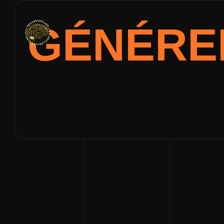
GÉNÉR