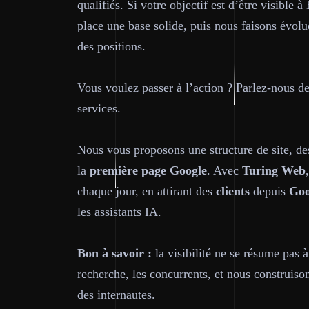
qualifiés. Si votre objectif est d’être visible à
place une base solide, puis nous faisons évolu
des positions.
Vous voulez passer à l’action ? Parlez-nous de
services.
Nous vous proposons une structure de site, de
la
première page
Google
. Avec
Turing Web
chaque jour, en attirant des
clients
depuis
Goo
les assistants IA.
Bon à savoir :
la visibilité ne se résume pas 
recherche, les concurrents, et nous construis
des internautes.