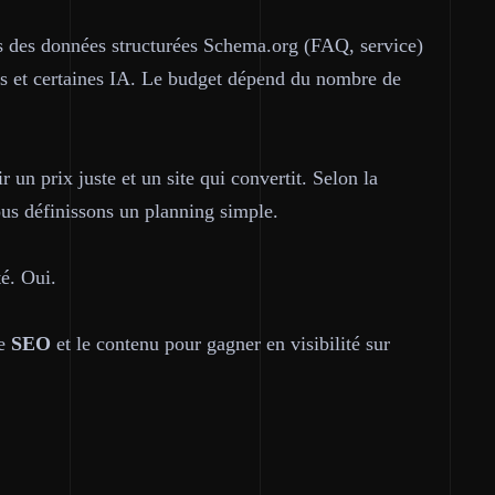
ns des données structurées Schema.org (FAQ, service)
rs et certaines IA. Le budget dépend du nombre de
ir un
prix juste
et un site qui convertit. Selon la
ous définissons un planning simple.
té. Oui.
re
SEO
et le contenu pour gagner en visibilité sur