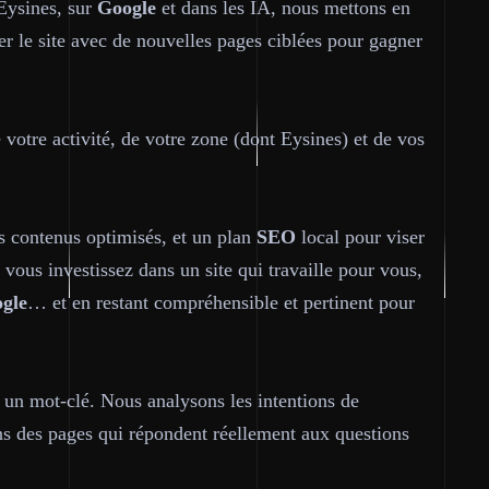
 Eysines, sur
Google
et dans les IA, nous mettons en
er le site avec de nouvelles pages ciblées pour gagner
 votre activité, de votre zone (dont Eysines) et de vos
s contenus optimisés, et un plan
SEO
local pour viser
, vous investissez dans un site qui travaille pour vous,
gle
… et en restant compréhensible et pertinent pour
à un mot-clé. Nous analysons les intentions de
ons des pages qui répondent réellement aux questions