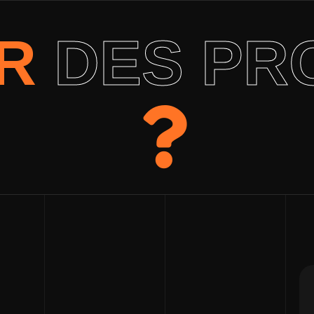
ER
DES PR