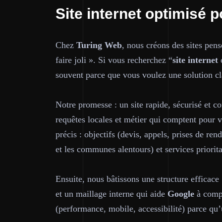
Site internet optimisé 
Chez
Turing Web
, nous créons des sites pen
faire joli ». Si vous recherchez “
site internet
o
souvent parce que vous voulez une solution
cl
Notre promesse : un site rapide, sécurisé et c
requêtes locales et métier qui comptent pour
précis : objectifs (devis, appels, prises de r
et les communes alentours) et services priorita
Ensuite, nous bâtissons une structure efficace
et un maillage interne qui aide
Google
à compr
(performance, mobile, accessibilité) parce qu’u