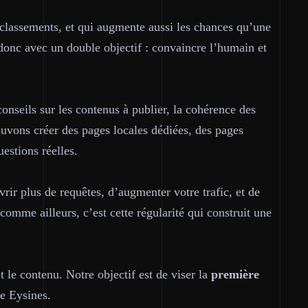
s classements, et qui augmente aussi les chances qu’une
donc avec un double objectif :
convaincre l’humain
et
seils sur les contenus à publier, la cohérence des
ouvons créer des pages locales dédiées, des pages
estions réelles.
rir plus de requêtes, d’augmenter votre trafic, et de
omme ailleurs, c’est cette régularité qui construit une
t le contenu. Notre objectif est de viser la
première
de Eysines.