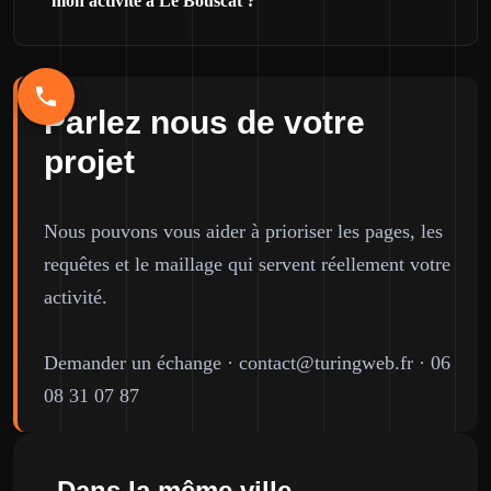
mon activité à Le Bouscat ?
Parlez nous de votre
projet
Nous pouvons vous aider à prioriser les pages, les
requêtes et le maillage qui servent réellement votre
activité.
Demander un échange
·
contact@turingweb.fr
·
06
08 31 07 87
Dans la même ville