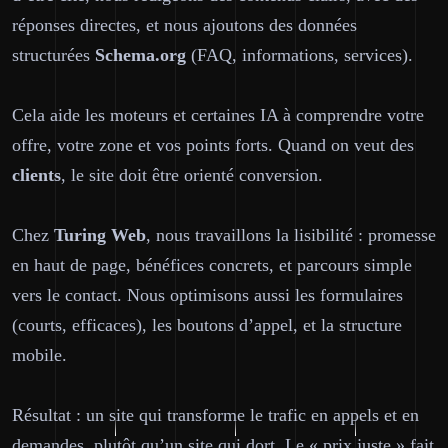
réponses directes, et nous ajoutons des données
structurées
Schema.org
(FAQ, informations, services).
Cela aide les moteurs et certaines IA à comprendre votre
offre, votre zone et vos points forts. Quand on veut des
clients
, le site doit être orienté conversion.
Chez
Turing Web
, nous travaillons la lisibilité : promesse
en haut de page, bénéfices concrets, et parcours simple
vers le contact. Nous optimisons aussi les formulaires
(courts, efficaces), les boutons d’appel, et la structure
mobile.
Résultat : un site qui transforme le trafic en appels et en
demandes, plutôt qu’un site qui dort. Le « prix juste » fait