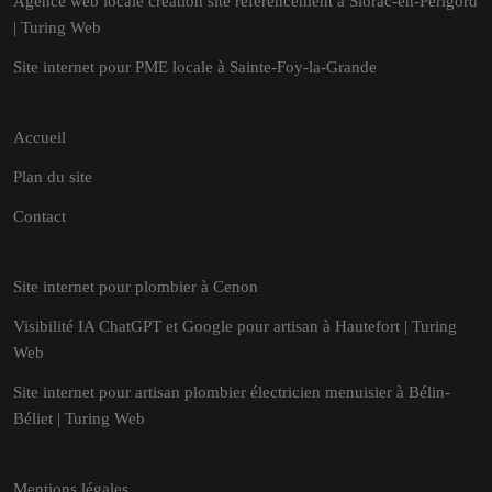
Agence web locale création site référencement à Siorac-en-Périgord
| Turing Web
Site internet pour PME locale à Sainte-Foy-la-Grande
Accueil
Plan du site
Contact
Site internet pour plombier à Cenon
Visibilité IA ChatGPT et Google pour artisan à Hautefort | Turing
Web
Site internet pour artisan plombier électricien menuisier à Bélin-
Béliet | Turing Web
Mentions légales