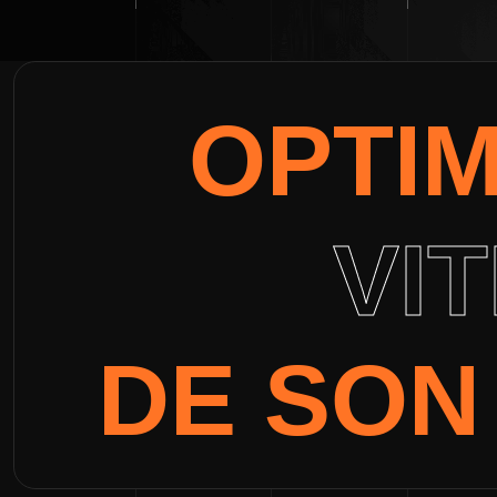
OPTI
VI
DE SON