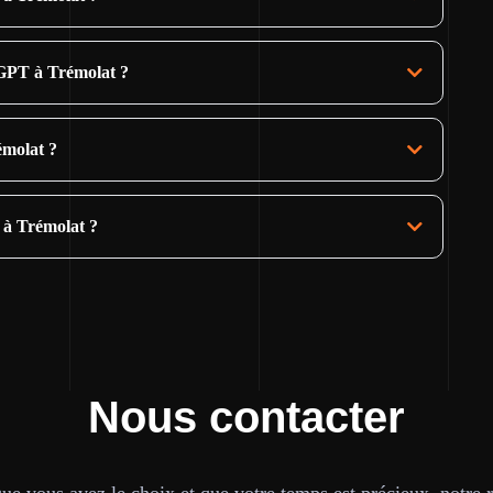
GPT à Trémolat ?
émolat ?
 à Trémolat ?
Nous contacter