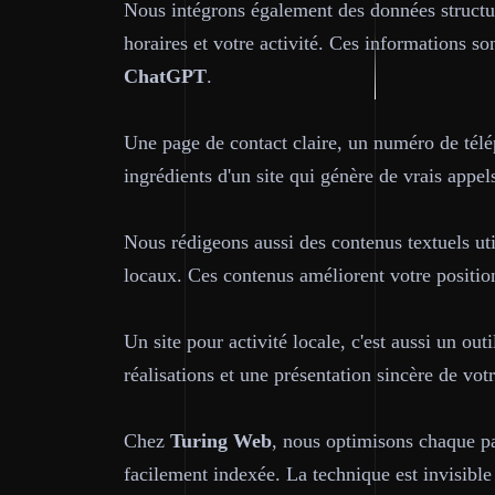
Nous intégrons également des données struct
horaires et votre activité. Ces informations so
ChatGPT
.
Une page de contact claire, un numéro de télé
ingrédients d'un site qui génère de vrais appe
Nous rédigeons aussi des contenus textuels uti
locaux. Ces contenus améliorent votre position
Un site pour activité locale, c'est aussi un o
réalisations et une présentation sincère de vot
Chez
Turing Web
, nous optimisons chaque pag
facilement indexée. La technique est invisible