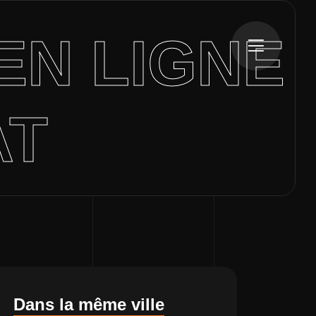
EN LIGNE
AT
Dans la même ville