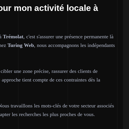
our mon activité locale à
 à
Trémolat
, c'est s'assurer une présence permanente là
hez
Turing Web
, nous accompagnons les indépendants
 cibler une zone précise, rassurer des clients de
e approche tient compte de ces contraintes dès la
us travaillons les mots-clés de votre secteur associés
pter les recherches les plus proches de vous.