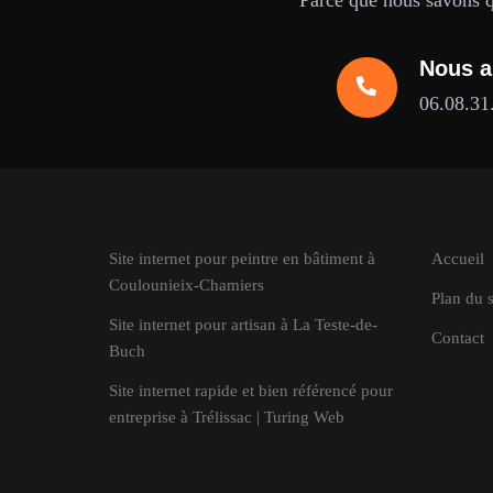
Parce que nous savons qu
Nous a
06.08.31
Site internet pour peintre en bâtiment à
Accueil
Coulounieix-Chamiers
Plan du s
Site internet pour artisan à La Teste-de-
Contact
Buch
Site internet rapide et bien référencé pour
entreprise à Trélissac | Turing Web