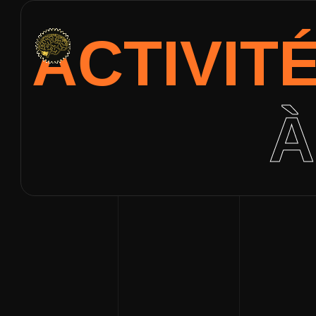
ACTIVIT
À