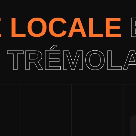
É LOCALE
 TRÉMOL