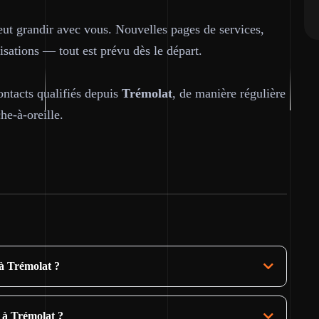
peut grandir avec vous. Nouvelles pages de services,
sations — tout est prévu dès le départ.
ontacts qualifiés depuis
Trémolat
, de manière régulière
e-à-oreille.
 à Trémolat ?
 à Trémolat ?