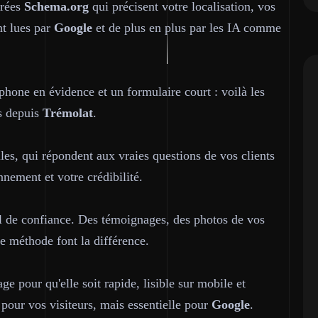
urées
Schema.org
qui précisent votre localisation, vos
nt lues par
Google
et de plus en plus par les IA comme
phone en évidence et un formulaire court : voilà les
ls depuis
Trémolat
.
les, qui répondent aux vraies questions de vos clients
nement et votre crédibilité.
util de confiance. Des témoignages, des photos de vos
re méthode font la différence.
e pour qu'elle soit rapide, lisible sur mobile et
 pour vos visiteurs, mais essentielle pour
Google
.