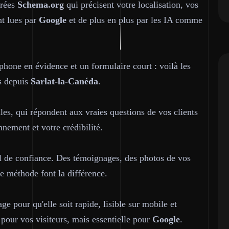
urées
Schema.org
qui précisent votre localisation, vos
nt lues par
Google
et de plus en plus par les IA comme
phone en évidence et un formulaire court : voilà les
ls depuis
Sarlat-la-Canéda
.
les, qui répondent aux vraies questions de vos clients
nement et votre crédibilité.
util de confiance. Des témoignages, des photos de vos
re méthode font la différence.
e pour qu'elle soit rapide, lisible sur mobile et
 pour vos visiteurs, mais essentielle pour
Google
.