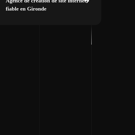
Agence de création de site internet
fiable en Gironde