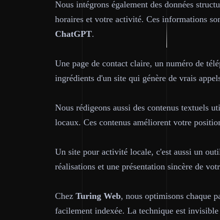
Nous intégrons également des données struct
horaires et votre activité. Ces informations so
ChatGPT
.
Une page de contact claire, un numéro de télé
ingrédients d'un site qui génère de vrais appe
Nous rédigeons aussi des contenus textuels uti
locaux. Ces contenus améliorent votre position
Un site pour activité locale, c'est aussi un o
réalisations et une présentation sincère de vot
Chez
Turing Web
, nous optimisons chaque pag
facilement indexée. La technique est invisible