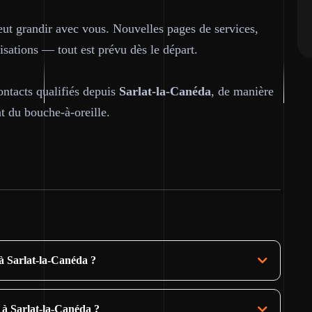
peut grandir avec vous. Nouvelles pages de services,
sations — tout est prévu dès le départ.
ontacts qualifiés depuis
Sarlat-la-Canéda
, de manière
t du bouche-à-oreille.
 à Sarlat-la-Canéda ?
 à Sarlat-la-Canéda ?