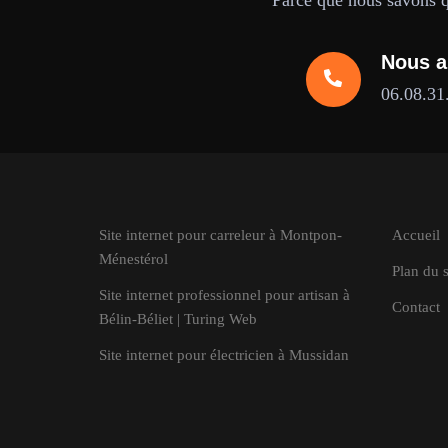
Parce que nous savons qu
Nous a
06.08.31
Site internet pour carreleur à Montpon-
Accueil
Ménestérol
Plan du s
Site internet professionnel pour artisan à
Contact
Bélin-Béliet | Turing Web
Site internet pour électricien à Mussidan