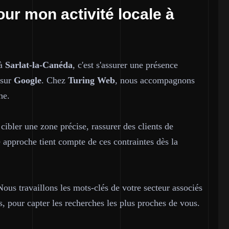
our mon activité locale à
 à
Sarlat-la-Canéda
, c'est s'assurer une présence
 sur
Google
. Chez
Turing Web
, nous accompagnons
he.
 cibler une zone précise, rassurer des clients de
e approche tient compte de ces contraintes dès la
us travaillons les mots-clés de votre secteur associés
 pour capter les recherches les plus proches de vous.