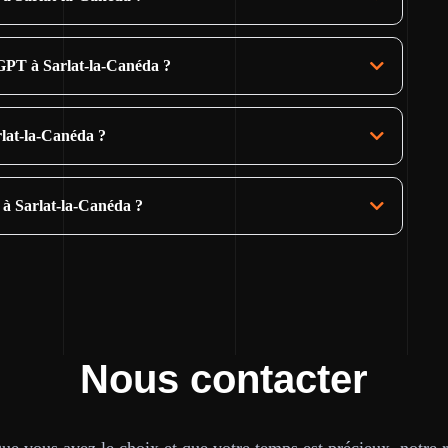
GPT à Sarlat-la-Canéda ?
rlat-la-Canéda ?
 à Sarlat-la-Canéda ?
Nous contacter