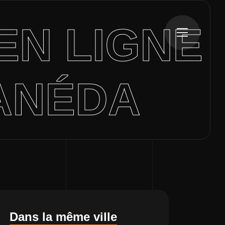
EN LIGNE
ANÉDA
Dans la même ville