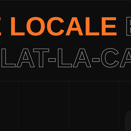
É LOCALE
LAT-LA-C