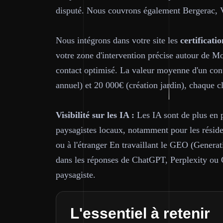
disputé. Nous couvrons également Bergerac, V
Nous intégrons dans votre site les
certificatio
votre zone d'intervention précise autour de Mo
contact optimisé. La valeur moyenne d'un cont
annuel) et 20 000€ (création jardin), chaque cl
Visibilité sur les IA :
Les IA sont de plus en 
paysagistes locaux, notamment pour les résiden
ou à l'étranger En travaillant le GEO (Generat
dans les réponses de ChatGPT, Perplexity ou
paysagiste.
L'essentiel à retenir