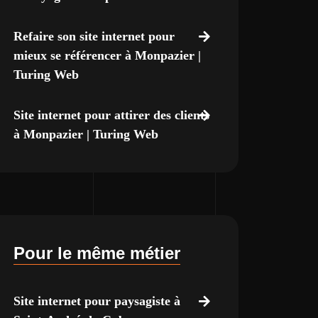
Refaire son site internet pour
mieux se référencer à Monpazier |
Turing Web
Site internet pour attirer des clients
à Monpazier | Turing Web
Pour le même métier
Site internet pour paysagiste à