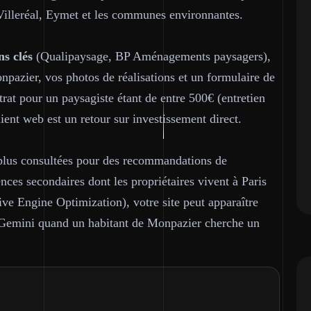
illeréal, Eymet et les communes environnantes.
ns clés
(Qualipaysage, BP Aménagements paysagers),
npazier, vos photos de réalisations et un formulaire de
rat pour un paysagiste étant de entre 500€ (entretien
ient web est un retour sur investissement direct.
plus consultées pour des recommandations de
ces secondaires dont les propriétaires vivent à Paris
ive Engine Optimization), votre site peut apparaître
 Gemini quand un habitant de Monpazier cherche un