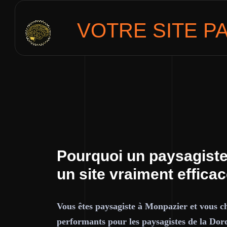
VOTRE SITE
P
Pourquoi un paysagiste
un site vraiment effica
Vous êtes paysagiste à Monpazier et vous ch
performants pour les paysagistes de la Dor