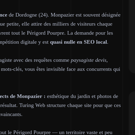
ance
de Dordogne (24). Monpazier est souvent désignée
 petite, elle attire des milliers de visiteurs chaque
uvrent tout le Périgord Pourpre. La demande pour les
mpétition digitale y est
quasi nulle en SEO local
.
sagiste avec des requêtes comme
paysagiste devis,
 mots-clés, vous êtes invisible face aux concurrents qui
ects de Monpazier :
esthétique du jardin et photos de
e résultat. Turing Web structure chaque site pour que ces
nvaincants.
out le Périgord Pourpre — un territoire vaste et peu