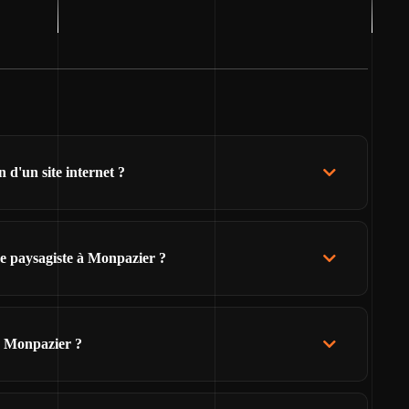
 d'un site internet ?
e paysagiste à Monpazier ?
e Monpazier ?