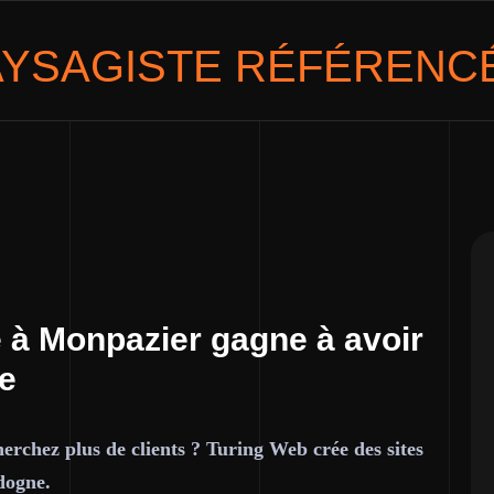
AYSAGISTE
RÉFÉRENCÉ
 à Monpazier gagne à avoir
ce
erchez plus de clients ? Turing Web crée des sites
dogne.