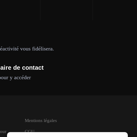
activité vous fidélisera.
aire de contact
pour y accéder
Mentions légales
pour
CGU