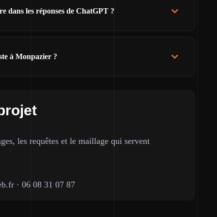
ître dans les réponses de ChatGPT ?
ste à Monpazier ?
projet
ges, les requêtes et le maillage qui servent
b.fr
·
06 08 31 07 87