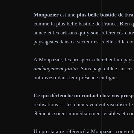
Monpazier
est une
plus belle bastide de Fr
comme la plus belle bastide de France. Bien que
année et les artisans qui y sont référencés co
paysagistes dans ce secteur est réelle, et la co
À Monpazier, les prospects cherchent un pay
aménagement jardin
. Sans page ciblée sur ces
ont investi dans leur présence en ligne.
Ce qui déclenche un contact chez vos prosp
réalisations — les clients veulent visualiser l
éléments soient immédiatement visibles et co
Un prestataire référencé à Monpazier couvre t