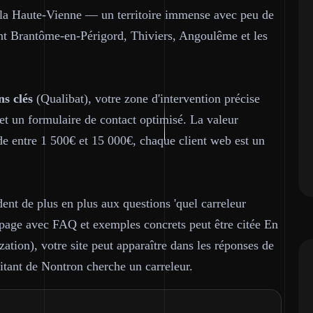
e la Haute-Vienne — un territoire immense avec peu de
nt Brantôme-en-Périgord, Thiviers, Angoulême et les
ns clés
(Qualibat), votre zone d'intervention précise
et un formulaire de contact optimisé. La valeur
de entre 1 500€ et 15 000€, chaque client web est un
ent de plus en plus aux questions 'quel carreleur
e page avec FAQ et exemples concrets peut être citée En
tion), votre site peut apparaître dans les réponses de
tant de Nontron cherche un carreleur.