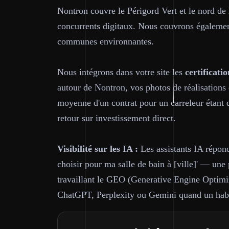
Nontron couvre le Périgord Vert et le nord d
concurrents digitaux. Nous couvrons égaleme
communes environnantes.
Nous intégrons dans votre site les
certificatio
autour de Nontron, vos photos de réalisations 
moyenne d'un contrat pour un carreleur étant 
retour sur investissement direct.
Visibilité sur les IA :
Les assistants IA répond
choisir pour ma salle de bain à [ville]' — un
travaillant le GEO (Generative Engine Optimiza
ChatGPT, Perplexity ou Gemini quand un habi