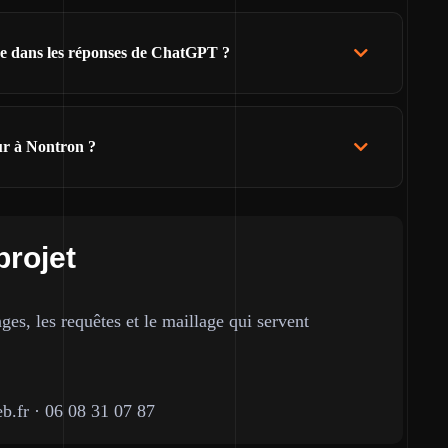
tre dans les réponses de ChatGPT ?
ur à Nontron ?
projet
ges, les requêtes et le maillage qui servent
b.fr
·
06 08 31 07 87