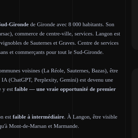
 Sud-Gironde
de Gironde avec 8 000 habitants. Son
arsac), commerce de centre-ville, services. Langon est
 vignobles de Sauternes et Graves. Centre de services
tisans et commerçants pour tout le Sud-Gironde.
communes voisines (La Réole, Sauternes, Bazas), être
he IA (ChatGPT, Perplexity, Gemini) est devenu une
e y est
faible — une vraie opportunité de premier
on est
faible à intermédiaire
. À Langon, être visible
jusqu'à Mont-de-Marsan et Marmande.