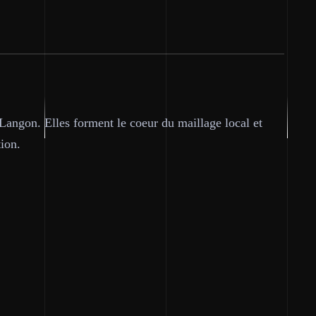
à Langon. Elles forment le coeur du maillage local et
tion.