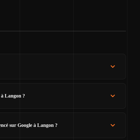
l à Langon ?
rencé sur Google à Langon ?