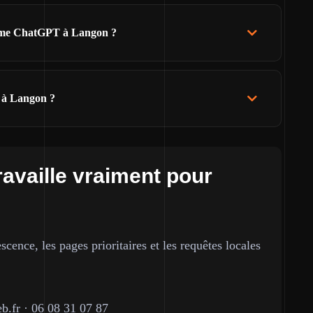
 comme ChatGPT à Langon ?
s à Langon ?
ravaille vraiment pour
cence, les pages prioritaires et les requêtes locales
b.fr
·
06 08 31 07 87