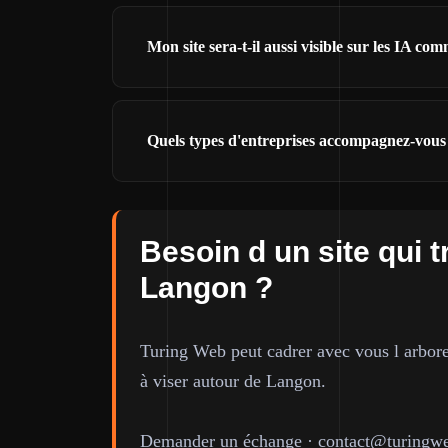
Mon site sera-t-il aussi visible sur les IA
Quels types d'entreprises accompagnez-vou
Besoin d un site qui t
Langon ?
Turing Web peut cadrer avec vous l arbores
à viser autour de Langon.
Demander un échange
·
contact@turingwe