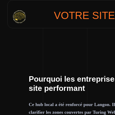
VOTRE SIT
Pourquoi les entrepris
site performant
Ce hub local a été renforcé pour Langon. Il
clarifier les zones couvertes par Turing Web