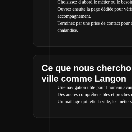
Choisissez d abord le métier ou le besoin
Ouvrez ensuite la page dédiée pour vérif
accompagnement.
Terminez par une prise de contact pour c
chalandise.
Ce que nous cherchon
ville comme Langon
Une navigation utile pour l humain avant
Des ancres compréhensibles et proches de
Un maillage qui relie la ville, les métiers 