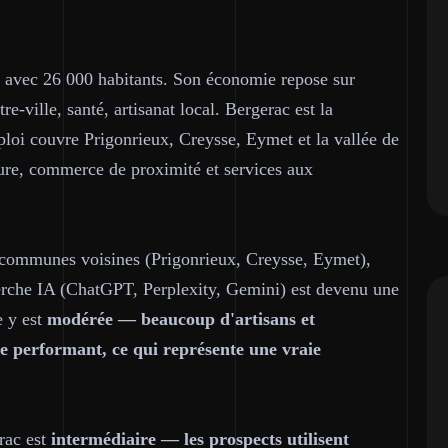
avec 26 000 habitants. Son économie repose sur
e-ville, santé, artisanat local. Bergerac est la
loi couvre Prigonrieux, Creysse, Eymet et la vallée de
ure, commerce de proximité et services aux
s communes voisines (Prigonrieux, Creysse, Eymet),
herche IA (ChatGPT, Perplexity, Gemini) est devenu une
e y est
modérée — beaucoup d'artisans et
e performant, ce qui représente une vraie
rac est
intermédiaire — les prospects utilisent