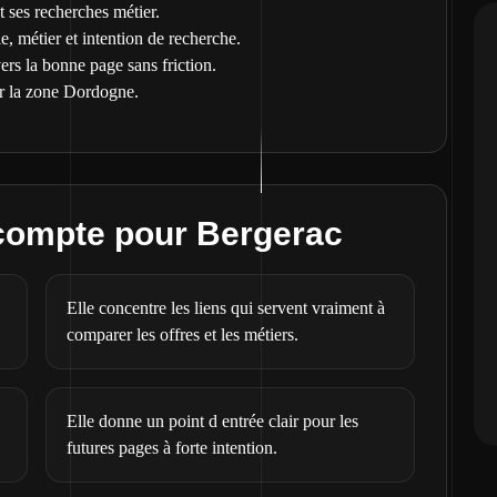
t ses recherches métier.
le, métier et intention de recherche.
vers la bonne page sans friction.
r la zone Dordogne.
 compte pour Bergerac
Elle concentre les liens qui servent vraiment à
comparer les offres et les métiers.
Elle donne un point d entrée clair pour les
futures pages à forte intention.