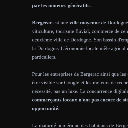
par les moteurs génératifs.
Bergerac
est une
ville moyenne
de Dordogne 
viticulture, tourisme fluvial, commerce de centr
deuxième ville de Dordogne. Son bassin d'emp
la Dordogne. L'économie locale mêle agricult
particuliers.
Pour les entreprises de Bergerac ainsi que le
être visible sur Google et les moteurs de rec
nécessité, pas un luxe. La concurrence digital
commerçants locaux n'ont pas encore de sit
opportunité
.
La maturité numérique des habitants de Berge