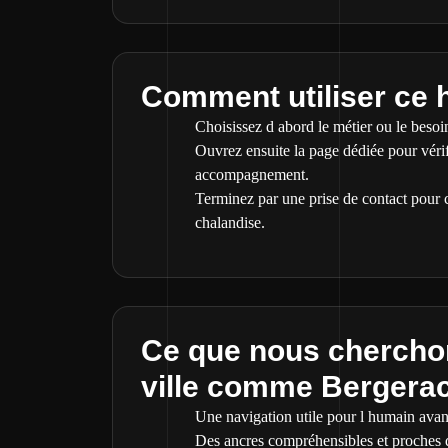
Comment utiliser ce 
Choisissez d abord le métier ou le besoin
Ouvrez ensuite la page dédiée pour vérif
accompagnement.
Terminez par une prise de contact pour c
chalandise.
Ce que nous cherchon
ville comme Bergera
Une navigation utile pour l humain avant
Des ancres compréhensibles et proches de