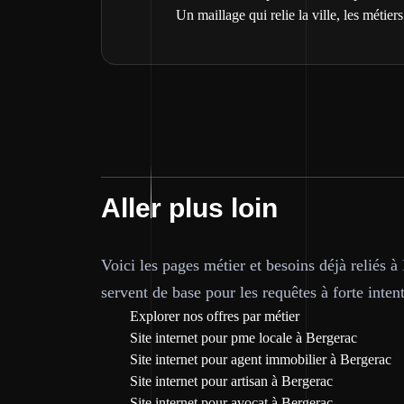
Un maillage qui relie la ville, les métiers 
Aller plus loin
Voici les pages métier et besoins déjà reliés à
servent de base pour les requêtes à forte inten
Explorer nos offres par métier
Site internet pour pme locale à Bergerac
Site internet pour agent immobilier à Bergerac
Site internet pour artisan à Bergerac
Site internet pour avocat à Bergerac