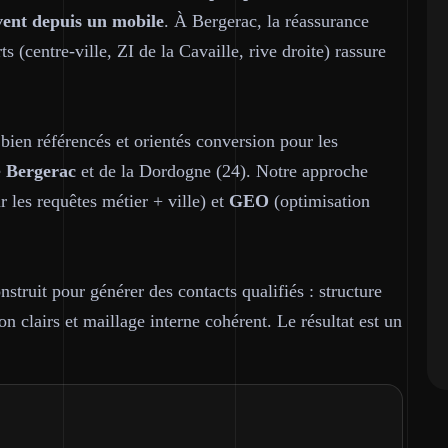
vent depuis un mobile
. À Bergerac, la réassurance
ts (centre-ville, ZI de la Cavaille, rive droite) rassure
 bien référencés et orientés conversion pour les
e
Bergerac
et de la Dordogne (24). Notre approche
 les requêtes métier + ville) et
GEO
(optimisation
struit pour générer des contacts qualifiés : structure
on clairs et maillage interne cohérent. Le résultat est un