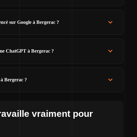
rencé sur Google à Bergerac ?
comme ChatGPT à Bergerac ?
 à Bergerac ?
ravaille vraiment pour