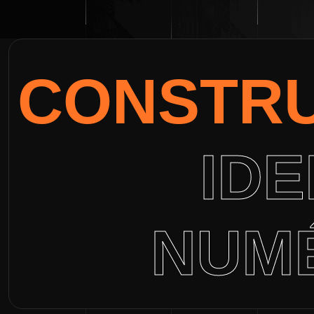
CONSTRU
IDE
NUM