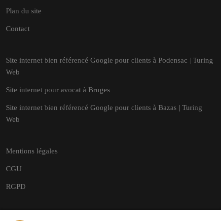
Plan du site
Contact
Site internet bien référencé Google pour clients à Podensac | Turing
Web
Site internet pour avocat à Bruges
Site internet bien référencé Google pour clients à Bazas | Turing
Web
Mentions légales
CGU
RGPD