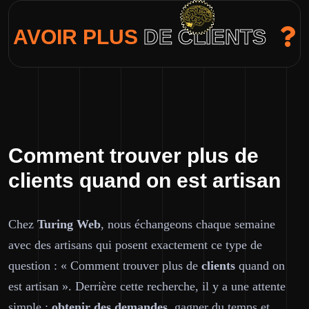
AVOIR PLUS
DE CLIENTS
Comment trouver plus de
clients quand on est artisan
Chez
Turing Web
, nous échangeons chaque semaine
avec des artisans qui posent exactement ce type de
question : « Comment trouver plus de
clients
quand on
est artisan ». Derrière cette recherche, il y a une attente
simple :
obtenir des demandes
, gagner du temps et