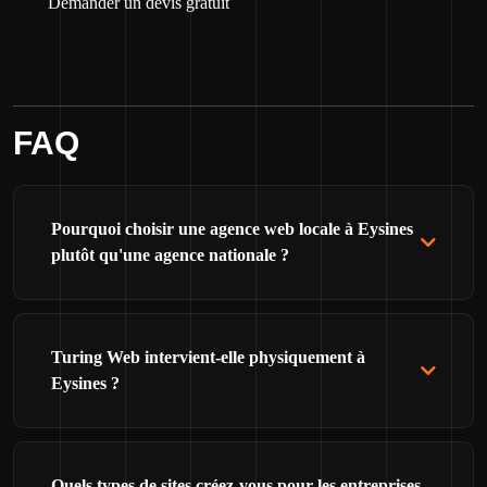
Demander un devis gratuit
FAQ
Pourquoi choisir une agence web locale à Eysines
plutôt qu'une agence nationale ?
Turing Web intervient-elle physiquement à
Eysines ?
Quels types de sites créez-vous pour les entreprises