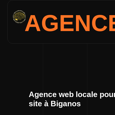
AGENC
Agence web locale pour
site à Biganos