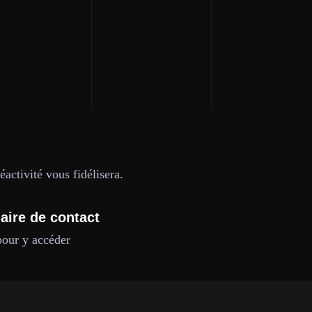
activité vous fidélisera.
aire de contact
pour y accéder