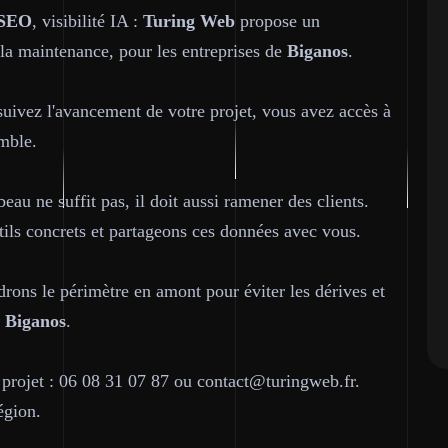
SEO
, visibilité IA :
Turing Web
propose un
a maintenance, pour les entreprises de
Biganos
.
suivez l'avancement de votre projet, vous avez accès à
emble.
beau ne suffit pas, il doit aussi ramener des clients.
ls concrets et partageons ces données avec vous.
drons le périmètre en amont pour éviter les dérives et
à
Biganos
.
 projet : 06 08 31 07 87 ou contact@turingweb.fr.
égion.