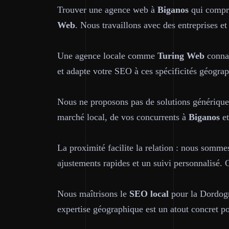
Trouver une agence web à
Biganos
qui compre
Web
. Nous travaillons avec des entreprises et
Une agence locale comme
Turing Web
connaî
et adapte votre SEO à ces spécificités géograph
Nous ne proposons pas de solutions générique
marché local, de vos concurrents à
Biganos
et
La proximité facilite la relation : nous somme
ajustements rapides et un suivi personnalisé.
Nous maîtrisons le
SEO local
pour la Dordogn
expertise géographique est un atout concret po