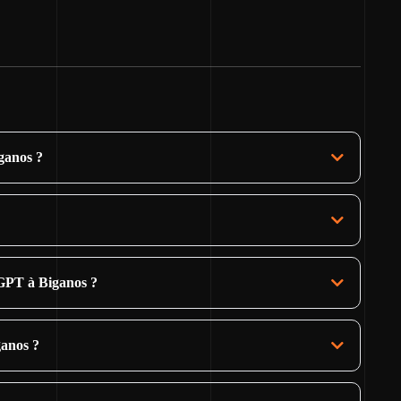
ganos ?
GPT à Biganos ?
ganos ?